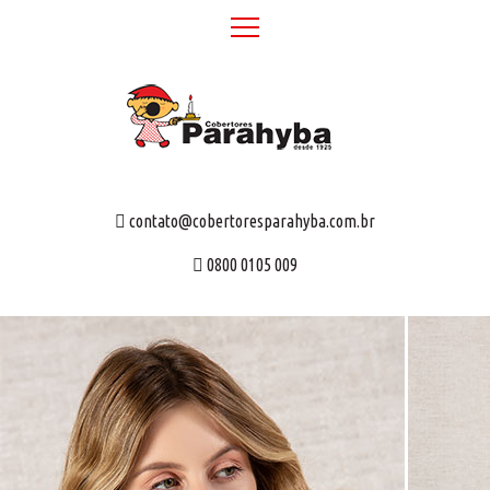
contato@cobertoresparahyba.com.br
0800 0105 009