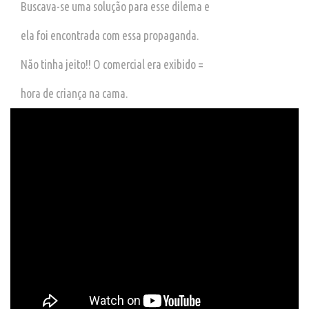
Buscava-se uma solução para esse dilema e
ela foi encontrada com essa propaganda.
Não tinha jeito!! O comercial era exibido =
hora de criança na cama.